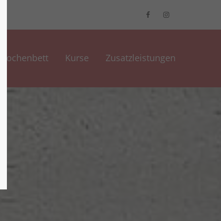
Wochenbett
Kurse
Zusatzleistungen