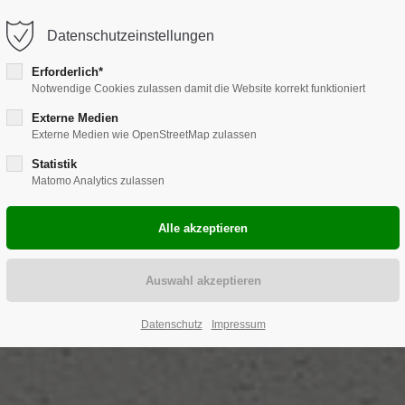
hebammen-ahlen.de
Datenschutzeinstellungen
Erforderlich*
Notwendige Cookies zulassen damit die Website korrekt funktioniert
Hebammen Ahlen
Schwangerschaft
Externe Medien
Externe Medien wie OpenStreetMap zulassen
Statistik
Matomo Analytics zulassen
Datenschutz
Impressum