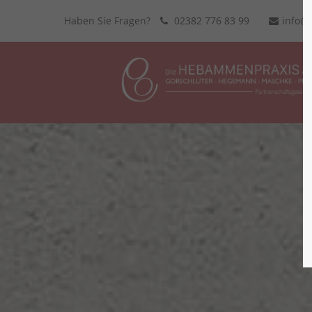
Haben Sie Fragen?
02382 776 83 99
info@