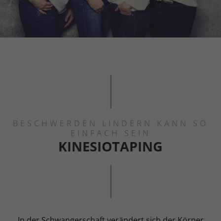
BESCHWERDEN LINDERN KANN SO
EINFACH SEIN
KINESIOTAPING
In der Schwangerschaft verändert sich der Körper