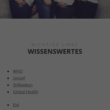
WICHTIGE LINKS
WISSENSWERTES
WHO
Unicef
Stilllexikon
Global Health
Eisl