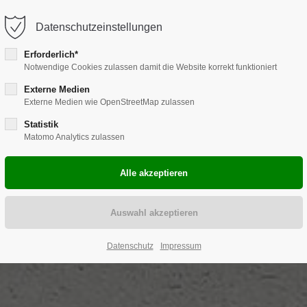
hebammen-ahlen.de
Datenschutzeinstellungen
Erforderlich*
Notwendige Cookies zulassen damit die Website korrekt funktioniert
Hebammen Ahlen
Schwangerschaft
Externe Medien
Externe Medien wie OpenStreetMap zulassen
Statistik
Matomo Analytics zulassen
Datenschutz
Impressum