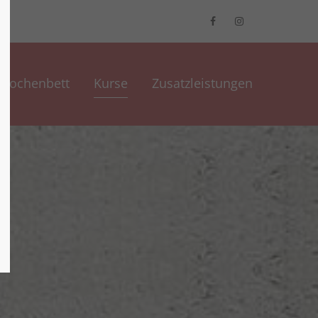
Wochenbett
Kurse
Zusatzleistungen