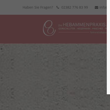
Haben Sie Fragen?
02382 776 83 99
info@