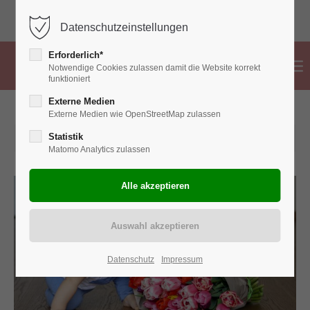
02382 776 83 99
info@hebammen-ahlen.de
Datenschutzeinstellungen
Erforderlich*
Notwendige Cookies zulassen damit die Website korrekt
funktioniert
Externe Medien
Externe Medien wie OpenStreetMap zulassen
2023-05-14 08:21
Statistik
Matomo Analytics zulassen
Datenschutz
Impressum